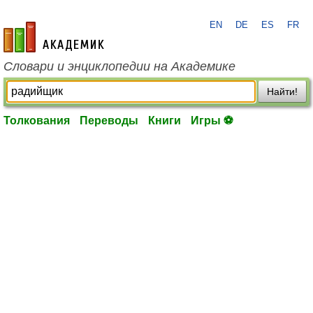
EN
DE
ES
FR
academic.ru
Словари и энциклопедии на Академике
Найти!
Толкования
Переводы
Книги
Игры ⚽