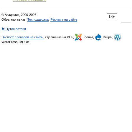
Словарь синонимов
© Академик, 2000-2026
18+
Обратная связь:
Техподдержка
,
Реклама на сайте
👣 Путешествия
Экспорт словарей на сайты
, сделанные на PHP,
Joomla,
Drupal,
WordPress, MODx.